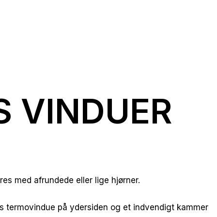
 VINDUER
es med afrundede eller lige hjørner.
ds termovindue på ydersiden og et indvendigt kammer