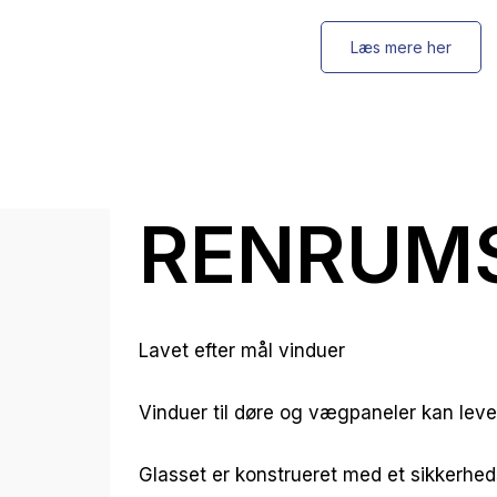
Læs mere her
RENRUMS
Lavet efter mål vinduer
Vinduer til døre og vægpaneler kan lever
Glasset er konstrueret med et sikkerhe