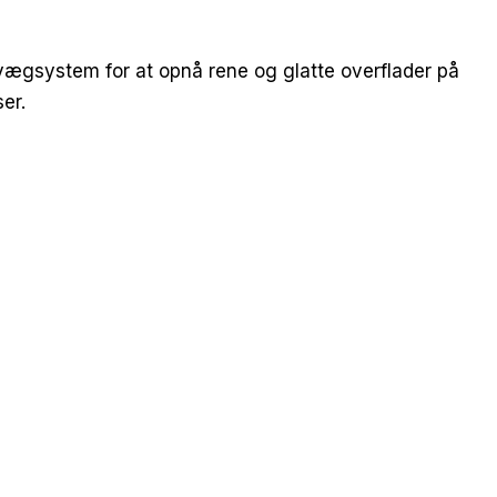
 vægsystem for at opnå rene og glatte overflader på
er.