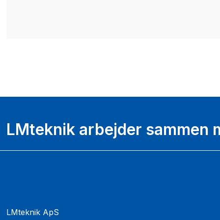
LMteknik arbejder sammen m
LMteknik ApS