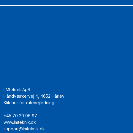
LMteknik ApS
Håndværkervej 4, 4652 Hårlev
Klik her for rutevejledning
+45 70 20 96 97
www.lmteknik.dk
support@lmteknik.dk