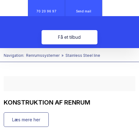
70 20 96 97
Send mail
Få et tilbud
Navigation:
Renrumssystemer
»
Stainless Steel line
KONSTRUKTION AF RENRUM​
Læs mere her